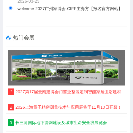
2026-03-23
welcome 2027广州家博会-CIFF主办方【报名官方网站】‍
热门会展
1
2027第17届云南建博会门窗业整装定制智能家居卫浴建材展会
2
2026上海量子精密测量技术与应用展将于11月10日开幕！
3
长三角国际地下管网建设及城市生命安全线展览会