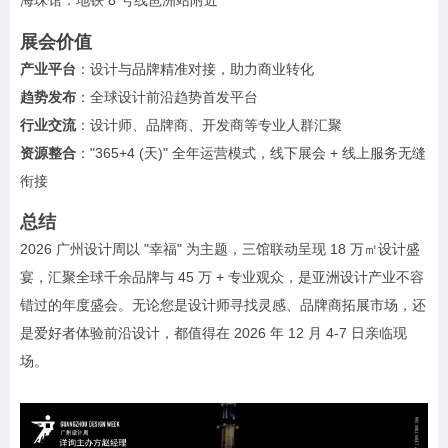
海珠馆：地铁 8 号线琶洲站附近
展会价值
产业平台
：设计与品牌精准对接，助力商业转化
趋势发布
：全球设计前沿趋势首发平台
行业交流
：设计师、品牌商、开发商等专业人群汇聚
资源整合
："365+4 (天)" 全年运营模式，线下展会 + 线上服务无缝
衔接
总结
2026 广州设计周以 "幸福" 为主题，三馆联动呈现 18 万㎡设计盛
宴，汇聚全球千余品牌与 45 万 + 专业观众，是亚洲设计产业不容
错过的年度盛会。无论您是设计师寻找灵感、品牌商拓展市场，还
是爱好者体验前沿设计，都值得在 2026 年 12 月 4-7 日亲临现
场。