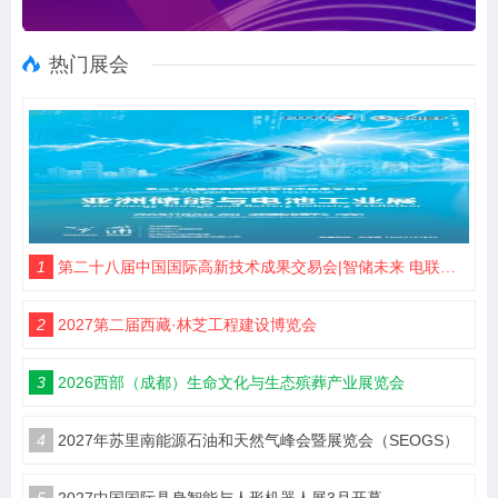
热门展会
1
第二十八届中国国际高新技术成果交易会|智储未来 电联高交
2
2027第二届西藏·林芝工程建设博览会
3
2026西部（成都）生命文化与生态殡葬产业展览会
4
2027年苏里南能源石油和天然气峰会暨展览会（SEOGS）