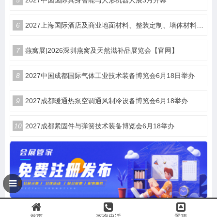
5
2027中国国际具身智能与人形机器人展3月开幕
6
2027上海国际酒店及商业地面材料、整装定制、墙体材料及精品设计、智慧酒店、照明及智能控制博览会 展位火热销售中！
7
燕窝展|2026深圳燕窝及天然滋补品展览会【官网】
8
2027中国成都国际气体工业技术装备博览会6月18日举办
9
2027成都暖通热泵空调通风制冷设备博览会6月18举办
10
2027成都紧固件与弹簧技术装备博览会6月18举办
首页
咨询电话
置顶