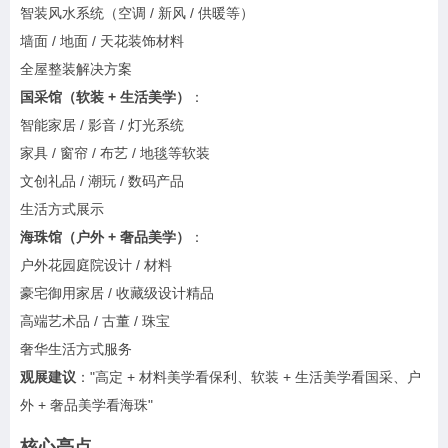
智装风水系统（空调 / 新风 / 供暖等）
墙面 / 地面 / 天花装饰材料
全屋整装解决方案
国采馆（软装 + 生活美学）
：
智能家居 / 影音 / 灯光系统
家具 / 窗帘 / 布艺 / 地毯等软装
文创礼品 / 潮玩 / 数码产品
生活方式展示
海珠馆（户外 + 奢品美学）
：
户外花园庭院设计 / 材料
豪宅御用家居 / 收藏级设计精品
高端艺术品 / 古董 / 珠宝
奢华生活方式服务
观展建议
："高定 + 材料美学看保利、软装 + 生活美学看国采、户
外 + 奢品美学看海珠"
核心亮点