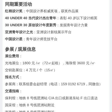
同期重要活动
红棉设计奖
：中国设计界权威奖项，获奖作品展
40 UNDER 40 当代设计杰出青年
：表彰 40 岁以下设计精英
30 UNDER 30 原创设计年度新秀
：发掘青年设计力量
亚洲青年设计之光
：亚洲设计新锐展示平台
中国设计星
：青年设计师竞技平台
参展 / 观展信息
展位费用
：
光地展位：1800 元 /㎡（72㎡起租），海珠馆 3600 元 /㎡
交钥匙展位：4 万元 / 个（15㎡）
报名方式
：
参展商：联系组委会赵经理（电话：159 0192 6719，同微信）
交通指南
：
保利馆：地铁 8 号线琶洲站 C/A 出口或新港东站 F 出口直达
国采馆：地铁 8 号线琶洲站附近