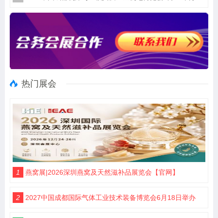
热门展会
1
燕窝展|2026深圳燕窝及天然滋补品展览会【官网】
2
2027中国成都国际气体工业技术装备博览会6月18日举办