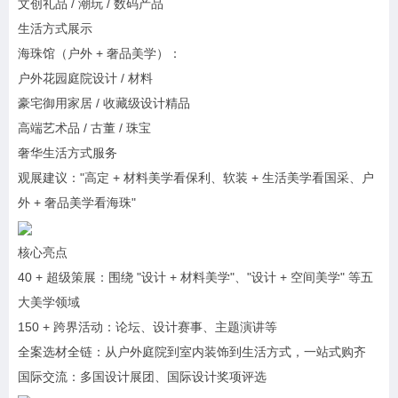
文创礼品 / 潮玩 / 数码产品
生活方式展示
海珠馆（户外 + 奢品美学）：
户外花园庭院设计 / 材料
豪宅御用家居 / 收藏级设计精品
高端艺术品 / 古董 / 珠宝
奢华生活方式服务
观展建议："高定 + 材料美学看保利、软装 + 生活美学看国采、户
外 + 奢品美学看海珠"
核心亮点
40 + 超级策展：围绕 "设计 + 材料美学"、"设计 + 空间美学" 等五
大美学领域
150 + 跨界活动：论坛、设计赛事、主题演讲等
全案选材全链：从户外庭院到室内装饰到生活方式，一站式购齐
国际交流：多国设计展团、国际设计奖项评选