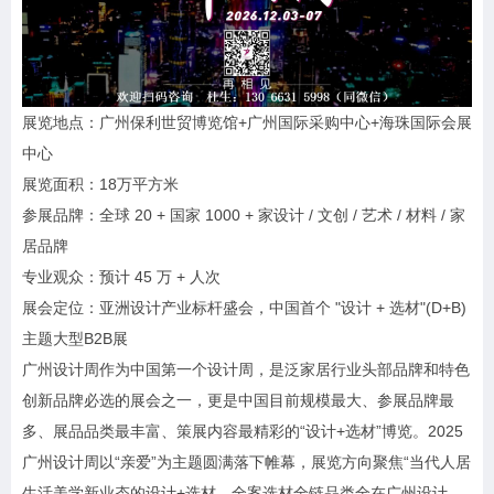
展览地点：广州保利世贸博览馆+广州国际采购中心+海珠国际会展
中心
展览面积：18万平方米
参展品牌：全球 20 + 国家 1000 + 家设计 / 文创 / 艺术 / 材料 / 家
居品牌
专业观众：预计 45 万 + 人次
展会定位：亚洲设计产业标杆盛会，中国首个 "设计 + 选材"(D+B)
主题大型B2B展
广州设计周作为中国第一个设计周，是泛家居行业头部品牌和特色
创新品牌必选的展会之一，更是中国目前规模最大、参展品牌最
多、展品品类最丰富、策展内容最精彩的“设计+选材”博览。2025
广州设计周以“亲爱”为主题圆满落下帷幕，展览方向聚焦“当代人居
生活美学新业态的设计+选材，全案选材全链品类全在广州设计